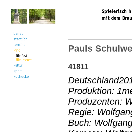
Pauls Schulw
41811
Deutschland20
Produktion: 1m
Produzenten: W
Regie: Wolfgan
Buch: Wolfgang