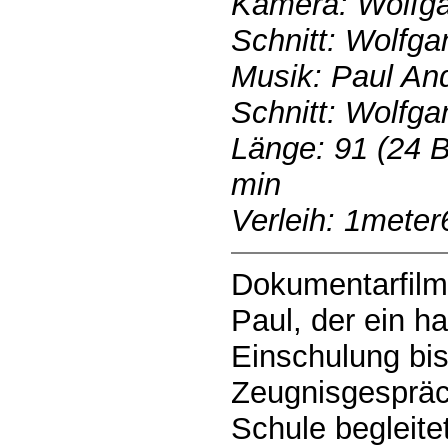
Kamera: Wolfg
Schnitt: Wolfg
Musik: Paul An
Schnitt: Wolfg
Länge: 91 (24 B
min
Verleih: 1meter
Dokumentarfilm
Paul, der ein h
Einschulung bi
Zeugnisgespräch
Schule begleitet