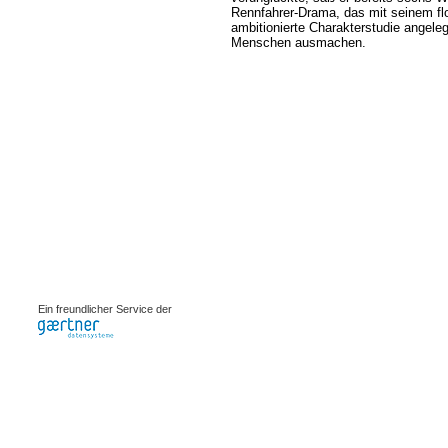
Rennfahrer-Drama, das mit seinem flo
ambitionierte Charakterstudie angele
Menschen ausmachen.
0.00075s
Ein freundlicher Service der