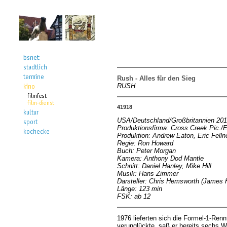
Rush - Alles für den Sieg
RUSH
41918
USA/Deutschland/Großbritannien 20
Produktionsfirma: Cross Creek Pic./E
Produktion: Andrew Eaton, Eric Felln
Regie: Ron Howard
Buch: Peter Morgan
Kamera: Anthony Dod Mantle
Schnitt: Daniel Hanley, Mike Hill
Musik: Hans Zimmer
Darsteller: Chris Hemsworth (James H
Länge: 123 min
FSK: ab 12
1976 lieferten sich die Formel-1-Re
verunglückte, saß er bereits sechs W