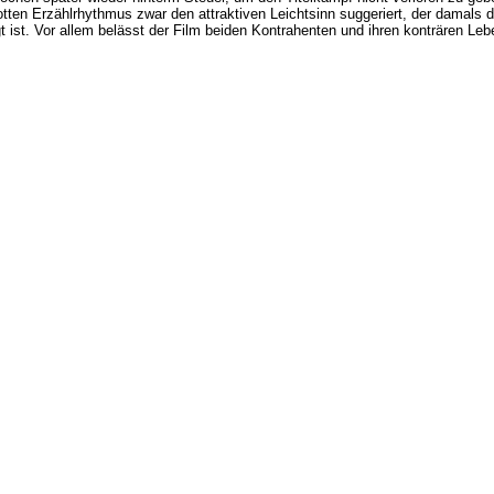
tten Erzählrhythmus zwar den attraktiven Leichtsinn suggeriert, der damals
gt ist. Vor allem belässt der Film beiden Kontrahenten und ihren konträren Le