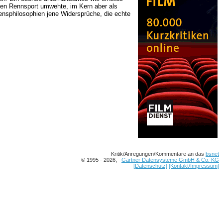
 den Rennsport umwehte, im Kern aber als
bensphilosophien jene Widersprüche, die echte
Kritik/Anregungen/Kommentare an das
bsnet
© 1995 - 2026,
Gärtner Datensysteme GmbH & Co. KG
[Datenschutz]
[Kontakt/Impressum]