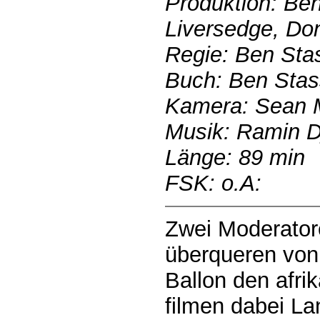
Produktion: Be
Liversedge, Do
Regie: Ben Sta
Buch: Ben Stas
Kamera: Sean M
Musik: Ramin D
Länge: 89 min
FSK: o.A:
Zwei Moderatore
überqueren von
Ballon den afri
filmen dabei La