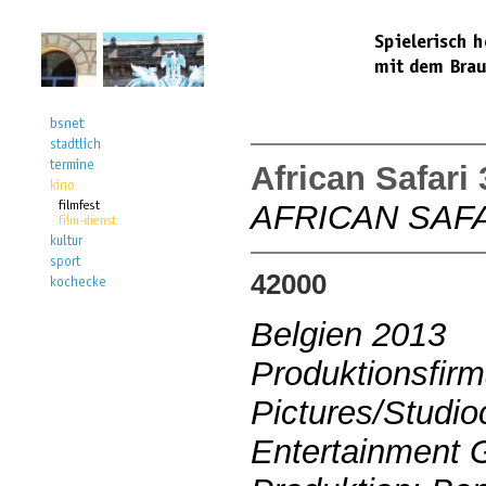
African Safari
AFRICAN SAFA
42000
Belgien 2013
Produktionsfir
Pictures/Studi
Entertainment