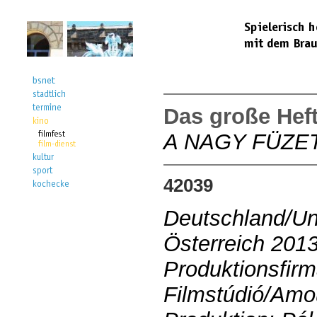
Das große Hef
A NAGY FÜZE
42039
Deutschland/Un
Österreich 201
Produktionsfirm
Filmstúdió/Amo