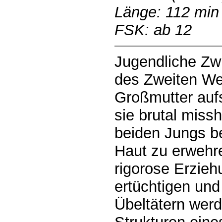
Länge: 112 min
FSK: ab 12
Jugendliche Zw
des Zweiten Wel
Großmutter auf
sie brutal miss
beiden Jungs be
Haut zu erwehre
rigorose Erzi
ertüchtigen und
Übeltätern werd