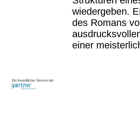
Strukturen ein
wiedergeben. E
des Romans von 
ausdrucksvolle
einer meisterlic
0.00104s
Ein freundlicher Service der