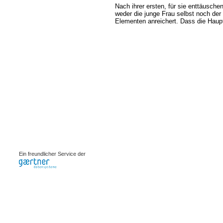
Nach ihrer ersten, für sie enttäuschen
weder die junge Frau selbst noch der
Elementen anreichert. Dass die Hauptd
0.00206s
Ein freundlicher Service der