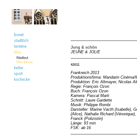
Jung & schön
JEUNE & JOLIE
42011
Frankreich 2013
Produktionsfirma: Mandarin Cinéma
Produktion: Eric Altmayer, Nicolas A
Regie: François Ozon
Buch: François Ozon
Kamera: Pascal Marti
Schnitt: Laure Gardette
Musik: Philippe Rombi
Darsteller: Marine Vacth (Isabelle), G
(Alice), Nathalie Richard (Véronique),
Franck (Polizistin)
Länge: 93 min
FSK: ab 16