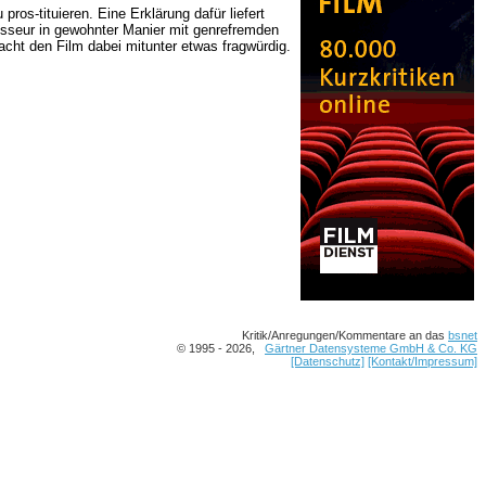
pros-tituieren. Eine Erklärung dafür liefert
isseur in gewohnter Manier mit genrefremden
acht den Film dabei mitunter etwas fragwürdig.
Kritik/Anregungen/Kommentare an das
bsnet
© 1995 - 2026,
Gärtner Datensysteme GmbH & Co. KG
[Datenschutz]
[Kontakt/Impressum]