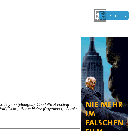
Johan Leysen (Georges), Charlotte Rampling
Ruff (Claire), Serge Hefez (Psychiater), Carole