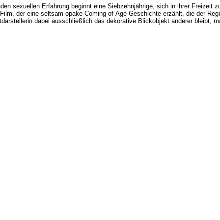
den sexuellen Erfahrung beginnt eine Siebzehnjährige, sich in ihrer Freizeit zu 
 Film, der eine seltsam opake Coming-of-Age-Geschichte erzählt, die der Reg
arstellerin dabei ausschließlich das dekorative Blickobjekt anderer bleibt, m