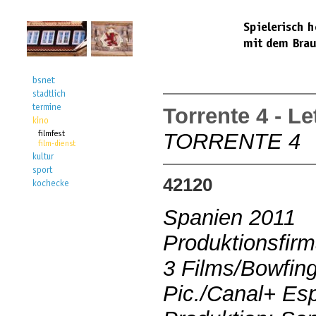
Torrente 4 - Le
TORRENTE 4
42120
Spanien 2011
Produktionsfir
3 Films/Bowfing
Pic./Canal+ Es