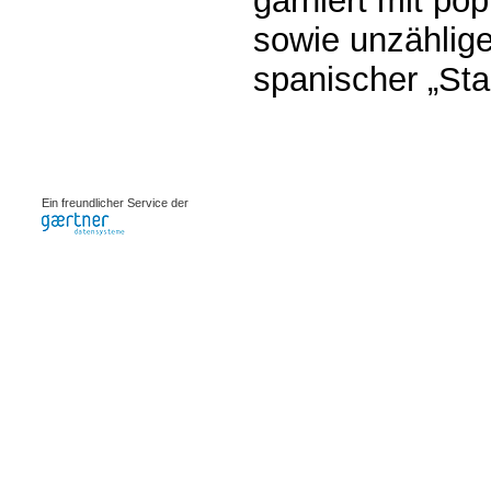
garniert mit pop
sowie unzählig
spanischer „Sta
0.00235s
Ein freundlicher Service der