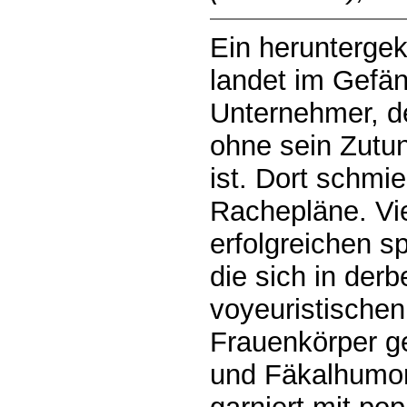
Ein herunterge
landet im Gefän
Unternehmer, de
ohne sein Zut
ist. Dort schmi
Rachepläne. Vier
erfolgreichen 
die sich in der
voyeuristischen
Frauenkörper ge
und Fäkalhumor