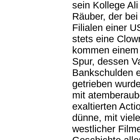
sein Kollege Al
Räuber, der bei
Filialen einer 
stets eine Clow
kommen einem Z
Spur, dessen Va
Bankschulden e
getrieben wurde
mit atemberaube
exaltierten Act
dünne, mit viel
westlicher Film