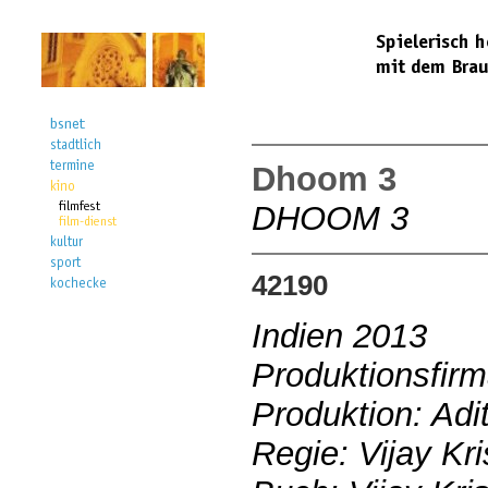
Dhoom 3
DHOOM 3
42190
Indien 2013
Produktionsfirm
Produktion: Adi
Regie: Vijay Kr