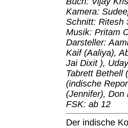
Buch: Vijay Kr
Kamera: Sudeep
Schnitt: Ritesh
Musik: Pritam 
Darsteller: Aami
Kaif (Aaliya), 
Jai Dixit ), Uda
Tabrett Bethell 
(indische Repor
(Jennifer), Don
FSK: ab 12
Der indische Ko