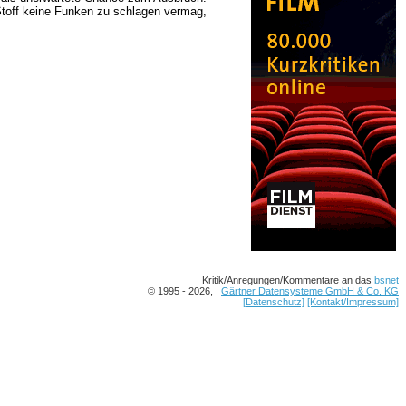
Stoff keine Funken zu schlagen vermag,
Kritik/Anregungen/Kommentare an das
bsnet
© 1995 - 2026,
Gärtner Datensysteme GmbH & Co. KG
[Datenschutz]
[Kontakt/Impressum]