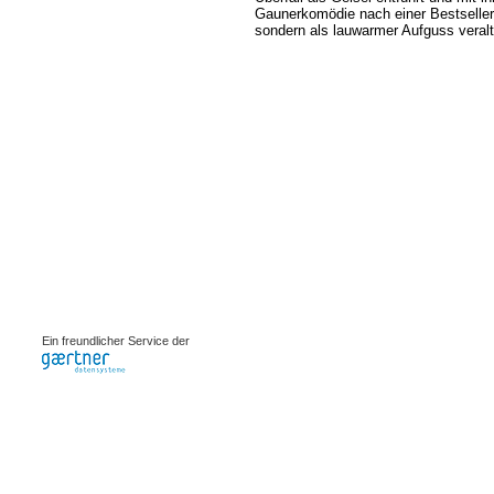
Gaunerkomödie nach einer Bestseller
sondern als lauwarmer Aufguss veralte
0.00082s
Ein freundlicher Service der