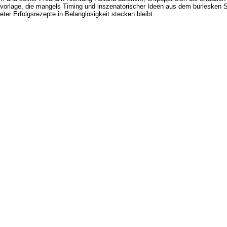
vorlage, die mangels Timing und inszenatorischer Ideen aus dem burlesken 
ter Erfolgsrezepte in Belanglosigkeit stecken bleibt.