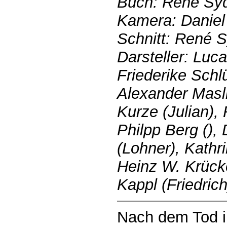
Buch: René Syd
Kamera: Daniel
Schnitt: René 
Darsteller: Luca
Friederike Schl
Alexander Masl
Kurze (Julian),
Philpp Berg (),
(Lohner), Kathri
Heinz W. Krück
Kappl (Friedrich
Nach dem Tod i