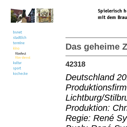
Das geheime 
42318
Deutschland 2
Produktionsfirm
Lichtburg/Stilb
Produktion: Chr
Regie: René Sy