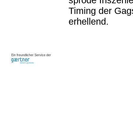
spröde Inszeni
Timing der Gags
erhellend.
0.00103s
Ein freundlicher Service der