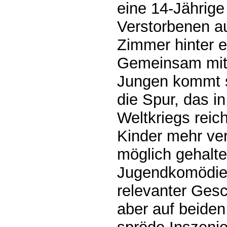
eine 14-Jährige
Verstorbenen a
Zimmer hinter 
Gemeinsam mit 
Jungen kommt s
die Spur, das in
Weltkriegs reic
Kinder mehr verb
möglich gehalte
Jugendkomödie,
relevanter Gesch
aber auf beiden