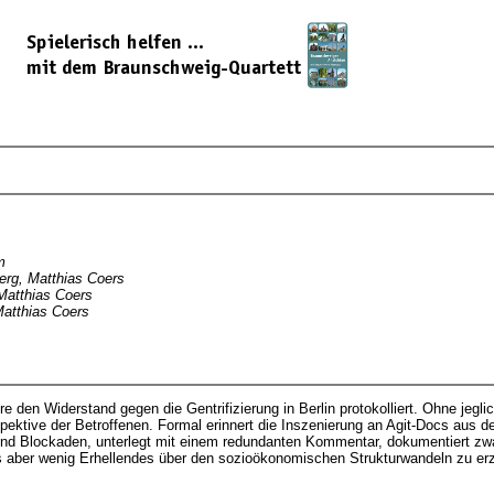
m
erg, Matthias Coers
Matthias Coers
Matthias Coers
e den Widerstand gegen die Gentrifizierung in Berlin protokolliert. Ohne je
spektive der Betroffenen. Formal erinnert die Inszenierung an Agit-Docs aus 
und Blockaden, unterlegt mit einem redundanten Kommentar, dokumentiert zw
 aber wenig Erhellendes über den sozioökonomischen Strukturwandeln zu er