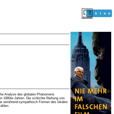
gliche Analyse des globalen Phänomens
den 1980er-Jahren. Die schlichte Reihung von
ar anrührend-sympathisch Formen des lokalen
zählen.