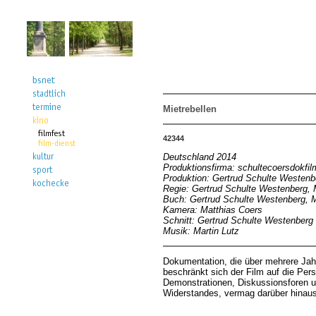
Mietrebellen
42344
Deutschland 2014
Produktionsfirma: schultecoersdokfil
Produktion: Gertrud Schulte Westenb
Regie: Gertrud Schulte Westenberg, 
Buch: Gertrud Schulte Westenberg, 
Kamera: Matthias Coers
Schnitt: Gertrud Schulte Westenberg
Musik: Martin Lutz
Dokumentation, die über mehrere Jahr
beschränkt sich der Film auf die Per
Demonstrationen, Diskussionsforen 
Widerstandes, vermag darüber hinaus