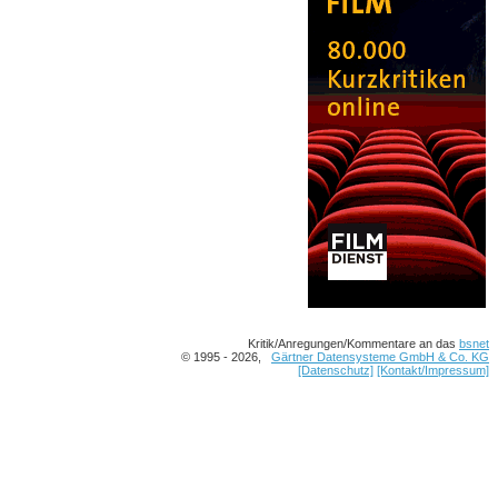
Kritik/Anregungen/Kommentare an das
bsnet
© 1995 - 2026,
Gärtner Datensysteme GmbH & Co. KG
[Datenschutz]
[Kontakt/Impressum]