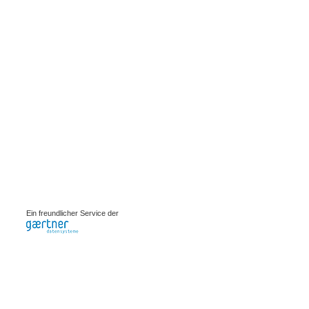
0.00207s
Ein freundlicher Service der