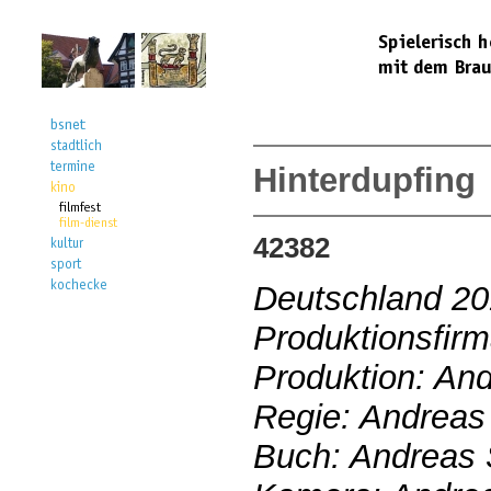
Hinterdupfing
42382
Deutschland 2
Produktionsfir
Produktion: An
Regie: Andreas
Buch: Andreas