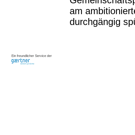
Gemeinschaftsp
am ambitioniert
durchgängig spü
0.0007s
Ein freundlicher Service der