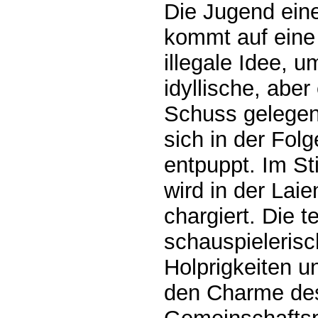
Die Jugend ein
kommt auf eine
illegale Idee, u
idyllische, abe
Schuss gelegen
sich in der Fol
entpuppt. Im St
wird in der Lai
chargiert. Die 
schauspieleris
Holprigkeiten u
den Charme de