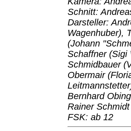
Kamera: Andre
Schnitt: Andre
Darsteller: And
Wagenhuber), 
(Johann "Schme
Schaffner (Sigi 
Schmidbauer (Vr
Obermair (Flori
Leitmannstetter
Bernhard Obing
Rainer Schmidt
FSK: ab 12