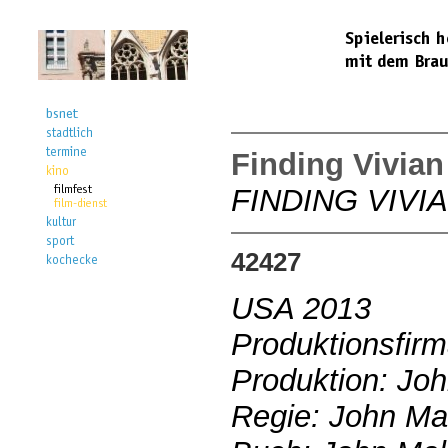
Finding Vivian
FINDING VIVI
42427
USA 2013
Produktionsfirm
Produktion: Joh
Regie: John Mal