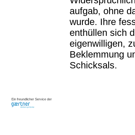
Widersprüchlich
aufgab, ohne da
wurde. Ihre fes
enthüllen sich 
eigenwilligen,
Beklemmung und
Schicksals.
0.00076s
Ein freundlicher Service der