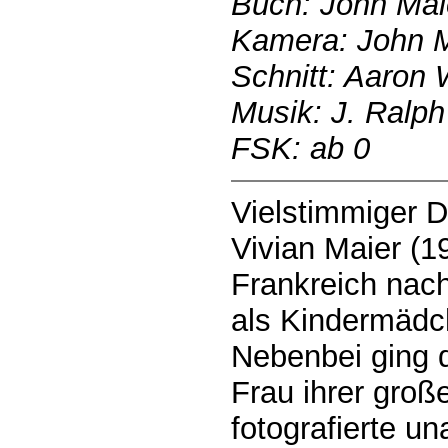
Buch: John Malo
Kamera: John 
Schnitt: Aaron
Musik: J. Ralph
FSK: ab 0
Vielstimmiger 
Vivian Maier (1
Frankreich nac
als Kindermädc
Nebenbei ging d
Frau ihrer groß
fotografierte u