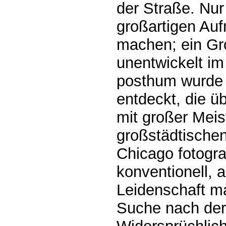
der Straße. Nur
großartigen Au
machen; ein Gro
unentwickelt im
posthum wurde 
entdeckt, die ü
mit großer Meis
großstädtischen
Chicago fotograf
konventionell, 
Leidenschaft ma
Suche nach der 