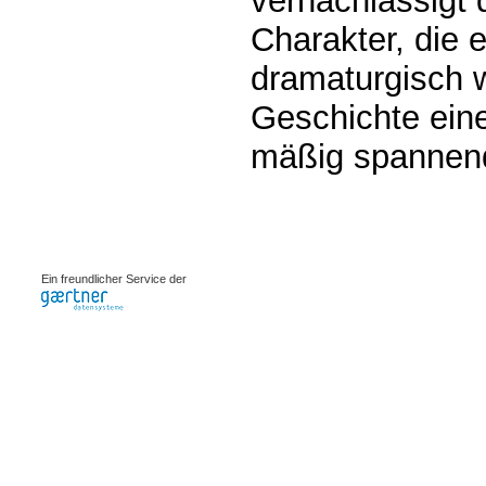
vernachlässigt 
Charakter, die 
dramaturgisch w
Geschichte ein
mäßig spannen
0.00106s
Ein freundlicher Service der