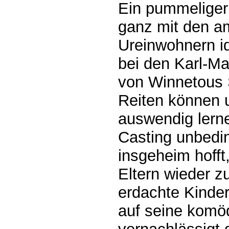
Ein pummeliger 
ganz mit den a
Ureinwohnern ide
bei den Karl-Ma
von Winnetous 
Reiten können 
auswendig lerne
Casting unbedin
insgeheim hofft
Eltern wieder z
erdachte Kinder
auf seine komö