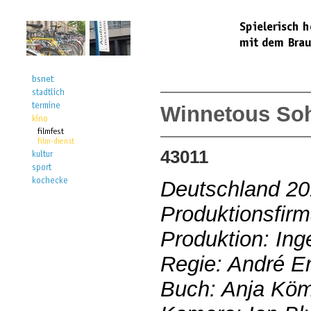
Winnetous So
43011
Deutschland 2
Produktionsfirm
Produktion: Ing
Regie: André E
Buch: Anja Köm