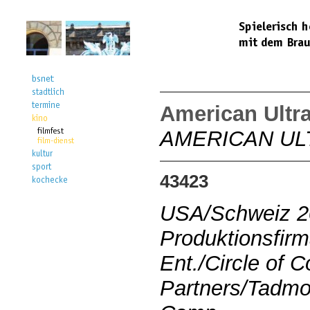
American Ultr
AMERICAN UL
43423
USA/Schweiz 2
Produktionsfirm
Ent./Circle of 
Partners/Tadmo