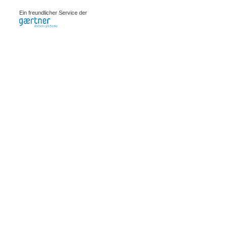
0.00082s
Ein freundlicher Service der