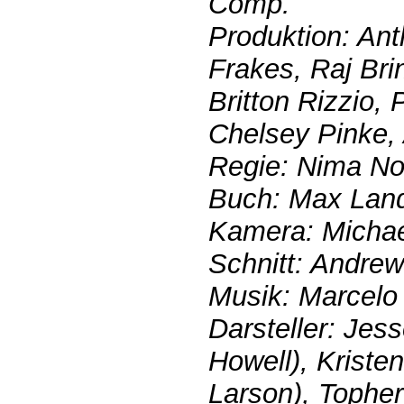
Comp.
Produktion: An
Frakes, Raj Bri
Britton Rizzio,
Chelsey Pinke,
Regie: Nima No
Buch: Max Land
Kamera: Michael
Schnitt: Andre
Musik: Marcelo
Darsteller: Jes
Howell), Kriste
Larson), Topher