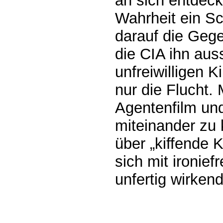
an sich entdeckt
Wahrheit ein Sch
darauf die Gege
die CIA ihn auss
unfreiwilligen K
nur die Flucht.
Agentenfilm un
miteinander zu 
über „kiffende 
sich mit ironiefr
unfertig wirken