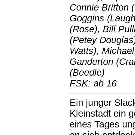
Connie Britton (
Goggins (Laugh
(Rose), Bill Pu
(Petey Douglas)
Watts), Michael
Ganderton (Cra
(Beedle)
FSK: ab 16
Ein junger Slack
Kleinstadt ein 
eines Tages un