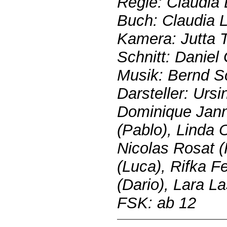
Regie: Claudia
Buch: Claudia 
Kamera: Jutta 
Schnitt: Daniel 
Musik: Bernd S
Darsteller: Ursi
Dominique Jann 
(Pablo), Linda 
Nicolas Rosat (
(Luca), Rifka Fe
(Dario), Lara L
FSK: ab 12