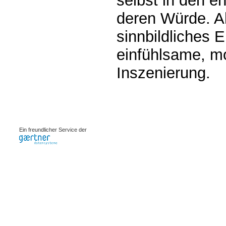
selbst in den 
deren Würde. All
sinnbildliches 
einfühlsame, mo
Inszenierung.
0.00222s
Ein freundlicher Service der