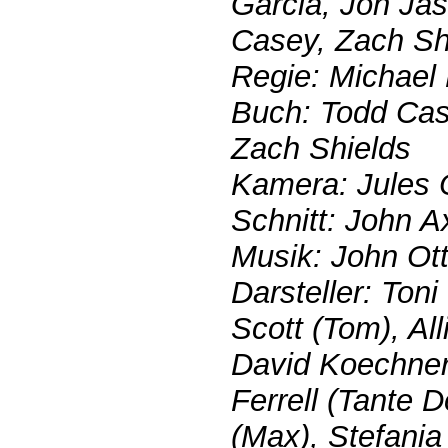
Garcia, Jon Jas
Casey, Zach Sh
Regie: Michael
Buch: Todd Cas
Zach Shields
Kamera: Jules 
Schnitt: John A
Musik: John Ot
Darsteller: Ton
Scott (Tom), Al
David Koechner
Ferrell (Tante 
(Max), Stefani