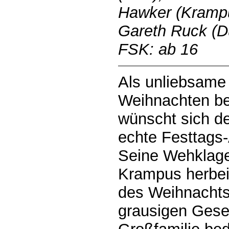
Hawker (Krampus
Gareth Ruck (Du
FSK: ab 16
Als unliebsame
Weihnachten bei
wünscht sich de
echte Festtags
Seine Wehklage
Krampus herbei
des Weihnachts
grausigen Gese