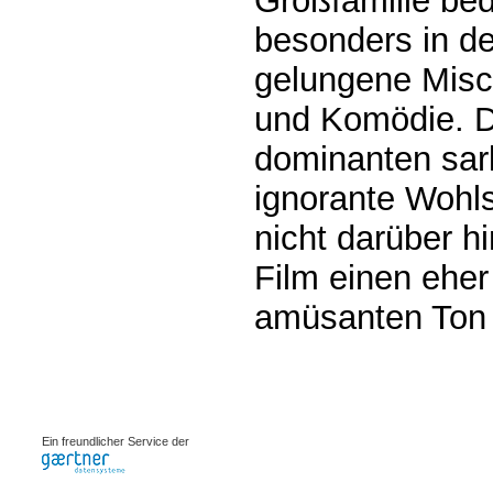
Großfamilie be
besonders in de
gelungene Misc
und Komödie. Di
dominanten sar
ignorante Wohls
nicht darüber h
Film einen ehe
amüsanten Ton 
0.00078s
Ein freundlicher Service der