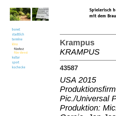
Krampus
KRAMPUS
43587
USA 2015
Produktionsfir
Pic./Universal P
Produktion: Mic