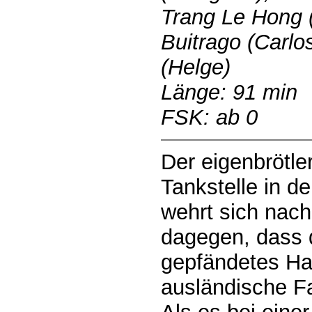
Trang Le Hong (
Buitrago (Carlo
(Helge)
Länge: 91 min
FSK: ab 0
Der eigenbrötle
Tankstelle in de
wehrt sich nac
dagegen, dass 
gepfändetes Hau
ausländische Fa