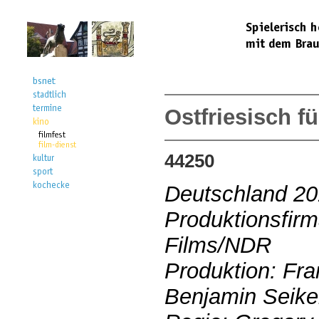
Ostfriesisch f
44250
Deutschland 2
Produktionsfir
Films/NDR
Produktion: Fr
Benjamin Seike