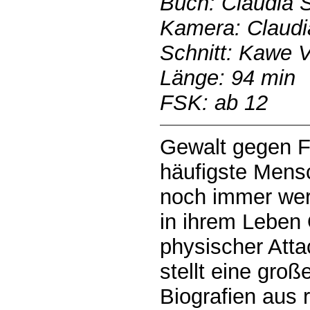
Buch: Claudia 
Kamera: Claud
Schnitt: Kawe V
Länge: 94 min
FSK: ab 12
Gewalt gegen Fr
häufigste Mens
noch immer wer
in ihrem Leben 
physischer Att
stellt eine groß
Biografien aus 