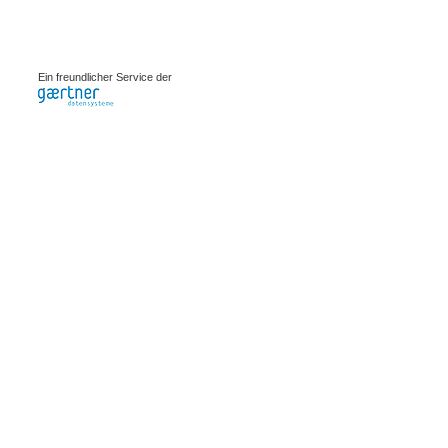
0.00082s
Ein freundlicher Service der