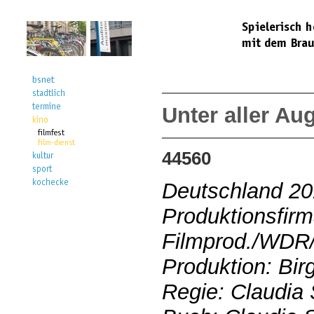
Unter aller Au
44560
Deutschland 2
Produktionsfirm
Filmprod./WD
Produktion: Bir
Regie: Claudia