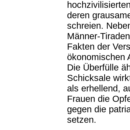
hochzivilisierte
deren grausame
schreien. Neben
Männer-Tiraden 
Fakten der Ver
ökonomischen 
Die Überfülle äh
Schicksale wir
als erhellend,
Frauen die Opfe
gegen die patri
setzen.