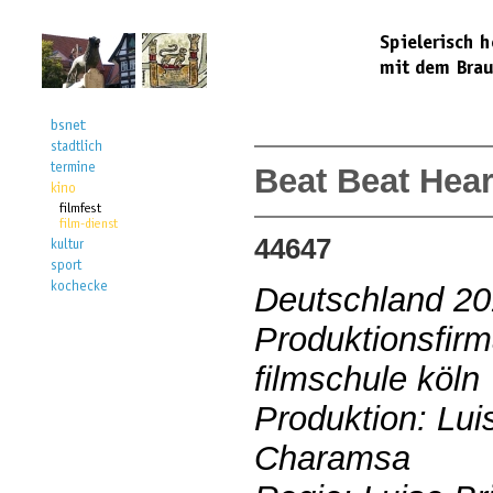
Beat Beat Hear
44647
Deutschland 2
Produktionsfirma
filmschule köln
Produktion: Lui
Charamsa