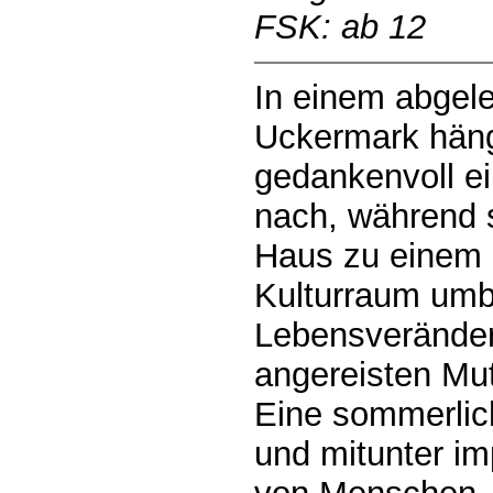
FSK: ab 12
In einem abgele
Uckermark häng
gedankenvoll e
nach, während s
Haus zu einem
Kulturraum umb
Lebensveränder
angereisten Mutt
Eine sommerlich
und mitunter im