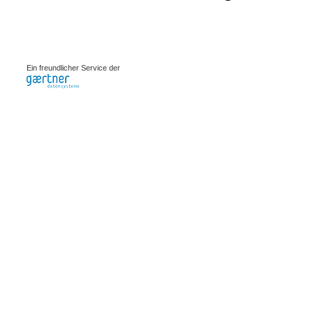
0.00077s
Ein freundlicher Service der