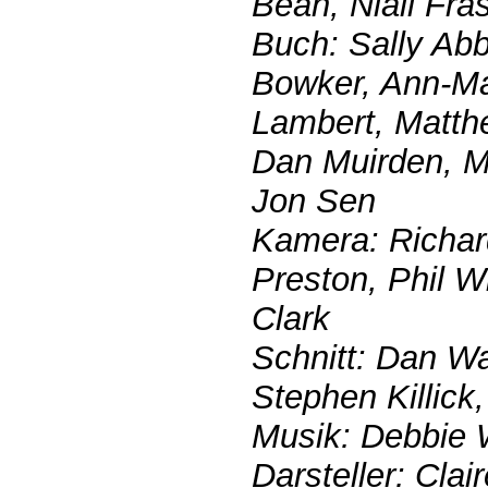
Bean, Niall Fra
Buch: Sally Abb
Bowker, Ann-Ma
Lambert, Matth
Dan Muirden, Ma
Jon Sen
Kamera: Richar
Preston, Phil 
Clark
Schnitt: Dan W
Stephen Killick,
Musik: Debbie
Darsteller: Cla