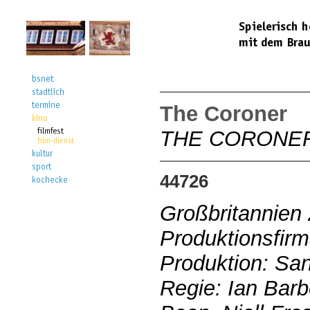
The Coroner
THE CORONE
44726
Großbritannien
Produktionsfir
Produktion: Sa
Regie: Ian Barb