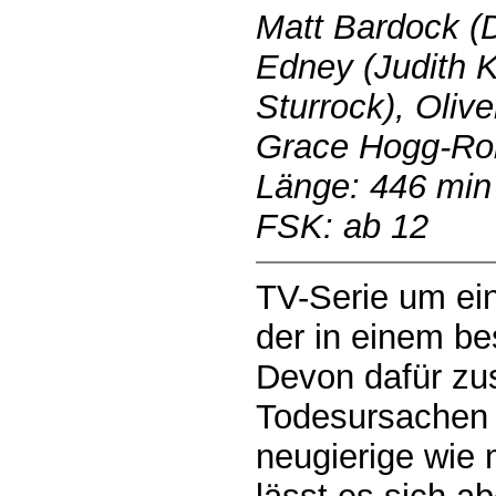
Matt Bardock (D
Edney (Judith 
Sturrock), Oliv
Grace Hogg-Ro
Länge: 446 min
FSK: ab 12
TV-Serie um ein
der in einem be
Devon dafür zus
Todesursachen 
neugierige wie 