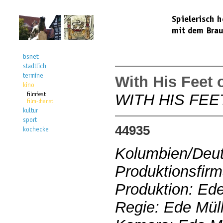
With His Feet
WITH HIS FE
44935
Kolumbien/Deu
Produktionsfirm
Produktion: Ede
Regie: Ede Mül