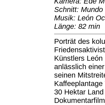
Kamera: Ede Mü
Schnitt: Mundo
Musik: León Oc
Länge: 82 min
Porträt des ko
Friedensaktivis
Künstlers León
anlässlich einer
seinen Mitstreit
Kaffeeplantage
30 Hektar Land 
Dokumentarfilm