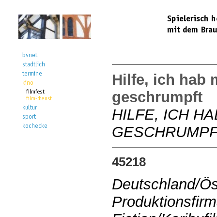
Hilfe, ich hab 
geschrumpft
HILFE, ICH H
GESCHRUMP
45218
Deutschland/Ös
Produktionsfir