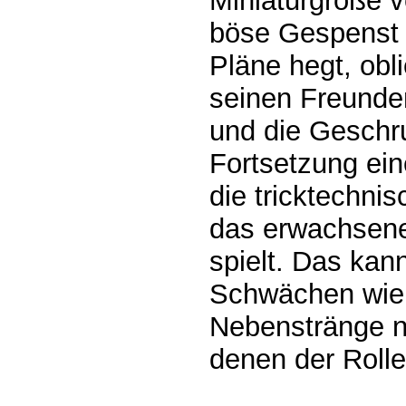
Miniaturgröße v
böse Gespenst 
Pläne hegt, ob
seinen Freunde
und die Geschru
Fortsetzung ei
die tricktechni
das erwachsen
spielt. Das kan
Schwächen wie 
Nebenstränge n
denen der Roll