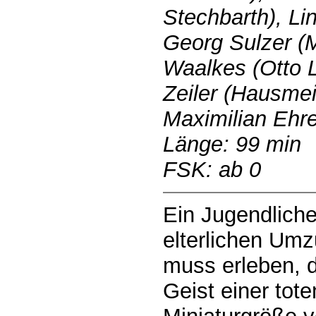
Stechbarth), Li
Georg Sulzer (M
Waalkes (Otto 
Zeiler (Hausmei
Maximilian Ehre
Länge: 99 min
FSK: ab 0
Ein Jugendliche
elterlichen Umz
muss erleben, 
Geist einer tote