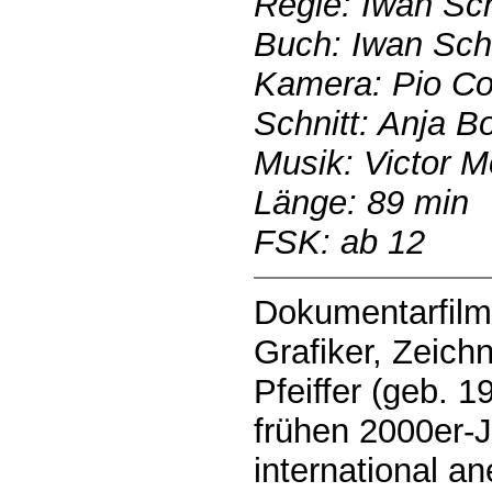
Regie: Iwan S
Buch: Iwan Sch
Kamera: Pio Co
Schnitt: Anja B
Musik: Victor M
Länge: 89 min
FSK: ab 12
Dokumentarfilm
Grafiker, Zeich
Pfeiffer (geb. 1
frühen 2000er-
international a