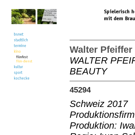
Walter Pfeiffe
WALTER PFEI
BEAUTY
45294
Schweiz 2017
Produktionsfir
Produktion: Iw