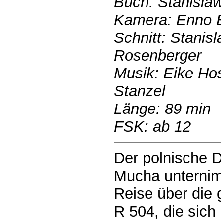
Buch: Stanisla
Kamera: Enno E
Schnitt: Stanis
Rosenberger
Musik: Eike Hos
Stanzel
Länge: 89 min
FSK: ab 12
Der polnische 
Mucha unternim
Reise über die
R 504, die sich