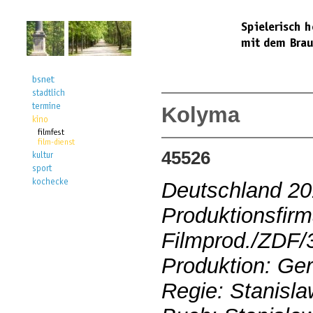
Kolyma
45526
Deutschland 2
Produktionsfir
Filmprod./ZDF/3
Produktion: Ger
Regie: Stanisl