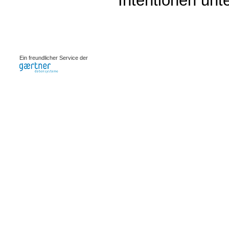
Intentionen unte
0.0024s
Ein freundlicher Service der