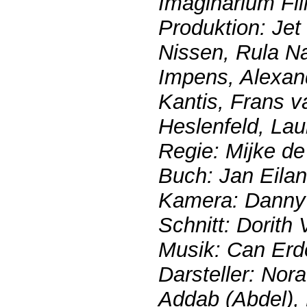
Imaginarium Fi
Produktion: Jet
Nissen, Rula Na
Impens, Alexa
Kantis, Frans v
Heslenfeld, Laur
Regie: Mijke d
Buch: Jan Eilan
Kamera: Danny
Schnitt: Dorith
Musik: Can Er
Darsteller: Nora
Addab (Abdel),