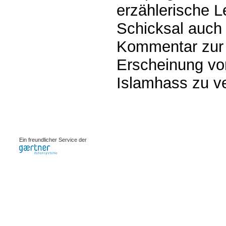
erzählerische L
Schicksal auch 
Kommentar zur
Erscheinung vo
Islamhass zu v
0.00292s
Ein freundlicher Service der