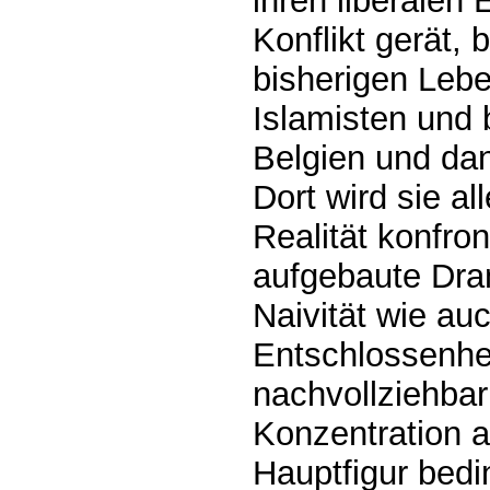
ihren liberalen 
Konflikt gerät, 
bisherigen Lebe
Islamisten und b
Belgien und da
Dort wird sie al
Realität konfron
aufgebaute Dra
Naivität wie auc
Entschlossenhei
nachvollziehbar
Konzentration a
Hauptfigur bedin