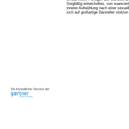
Sorgfältig entwickeltes, von nuancie
innerer Aufwühlung nach einer sexuel
sich auf großartige Darsteller stützen
0.00079s
Ein freundlicher Service der