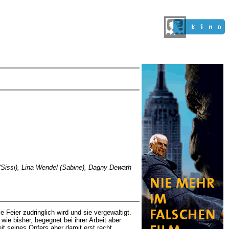
 (Sissi), Lina Wendel (Sabine), Dagny Dewath
Feier zudringlich wird und sie vergewaltigt.
ie bisher, begegnet bei ihrer Arbeit aber
it seines Opfers aber damit erst recht.