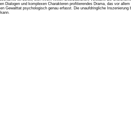
rten Dialogen und komplexen Charakteren profitierendes Drama, das vor alle
len Gewalttat psychologisch genau erfasst. Die unaufdringliche Inszenierung b
 kann.