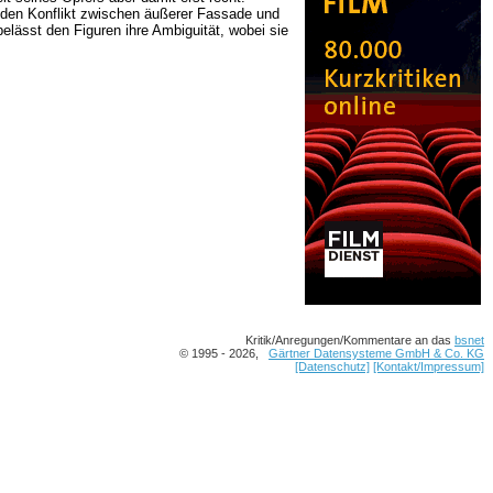
m den Konflikt zwischen äußerer Fassade und
elässt den Figuren ihre Ambiguität, wobei sie
Kritik/Anregungen/Kommentare an das
bsnet
© 1995 - 2026,
Gärtner Datensysteme GmbH & Co. KG
[Datenschutz]
[Kontakt/Impressum]