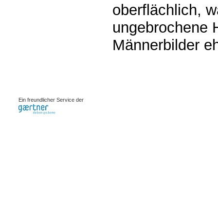
oberflächlich, 
ungebrochene H
Männerbilder eher
0.00196s
Ein freundlicher Service der