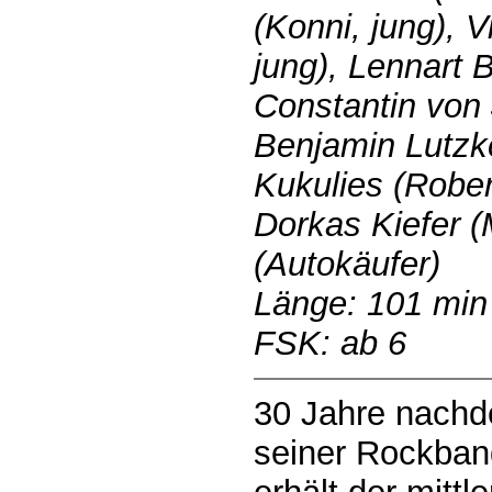
(Konni, jung), V
jung), Lennart 
Constantin von 
Benjamin Lutzke
Kukulies (Robert
Dorkas Kiefer (
(Autokäufer)
Länge: 101 min
FSK: ab 6
30 Jahre nachd
seiner Rockba