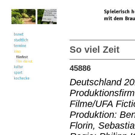
So viel Zeit
45886
Deutschland 2
Produktionsfirm
Filme/UFA Ficti
Produktion: Be
Florin, Sebasti