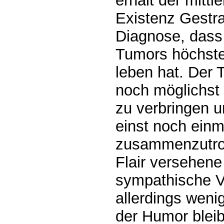
erhält der mittl
Existenz Gestr
Diagnose, dass
Tumors höchste
leben hat. Der 
noch möglichst 
zu verbringen u
einst noch einma
zusammenzutrom
Flair versehen
sympathische Ve
allerdings weni
der Humor bleib