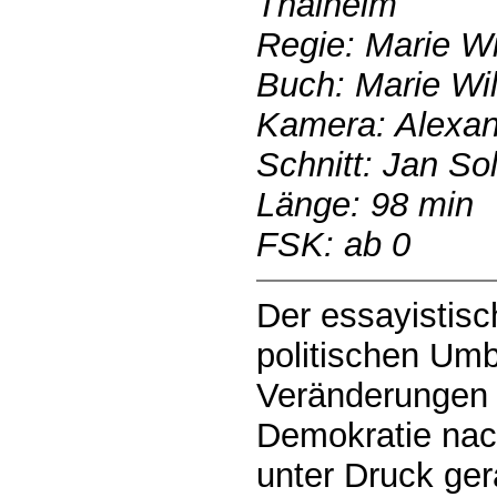
Thalheim
Regie: Marie Wi
Buch: Marie Wi
Kamera: Alexan
Schnitt: Jan So
Länge: 98 min
FSK: ab 0
Der essayistisc
politischen Um
Veränderungen 
Demokratie nach
unter Druck ger