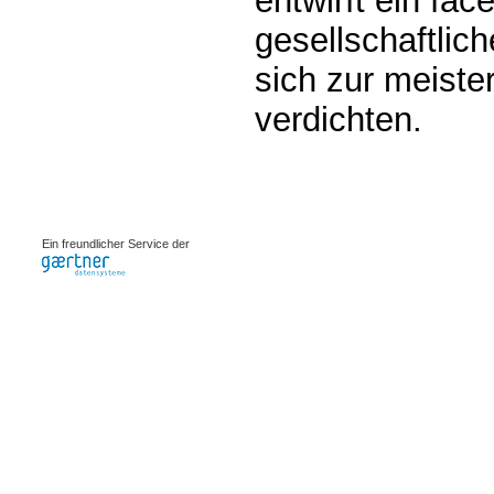
entwirft ein fa
gesellschaftli
sich zur meiste
verdichten.
0.0021s
Ein freundlicher Service der