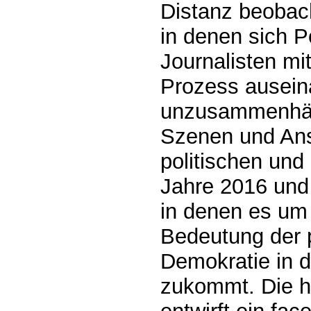
Distanz beobach
in denen sich Po
Journalisten mit
Prozess ausein
unzusammenhän
Szenen und An
politischen un
Jahre 2016 und
in denen es um 
Bedeutung der 
Demokratie in 
zukommt. Die h