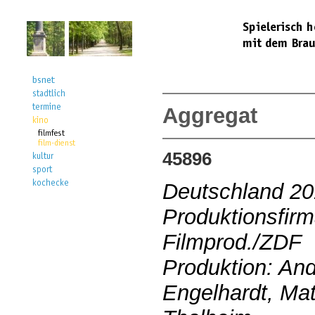
Aggregat
45896
Deutschland 2
Produktionsfirm
Filmprod./ZDF
Produktion: And
Engelhardt, Mat