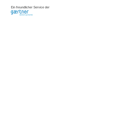
0.00091s
Ein freundlicher Service der