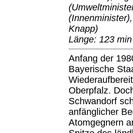
(Umweltminister
(Innenminister)
Knapp)
Länge: 123 min
Anfang der 1980
Bayerische Sta
Wiederaufbereit
Oberpfalz. Doc
Schwandorf sch
anfänglicher Be
Atomgegnern an