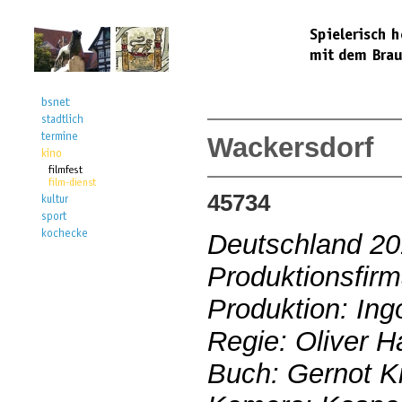
Wackersdorf
45734
Deutschland 2
Produktionsfirma
Produktion: Ing
Regie: Oliver H
Buch: Gernot Kr