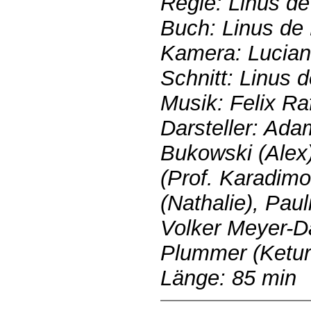
Regie: Linus de
Buch: Linus de 
Kamera: Lucian
Schnitt: Linus d
Musik: Felix Raf
Darsteller: Ada
Bukowski (Alex
(Prof. Karadimo
(Nathalie), Paul
Volker Meyer-Da
Plummer (Ketur
Länge: 85 min