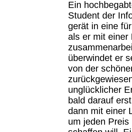
Ein hochbegabt
Student der In
gerät in eine f
als er mit einer
zusammenarbei
überwindet er 
von der schöne
zurückgewiesen
unglücklicher Er
bald darauf ers
dann mit einer L
um jeden Preis