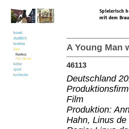
A Young Man w
46113
Deutschland 2
Produktionsfir
Film
Produktion: Ann
Hahn, Linus de 