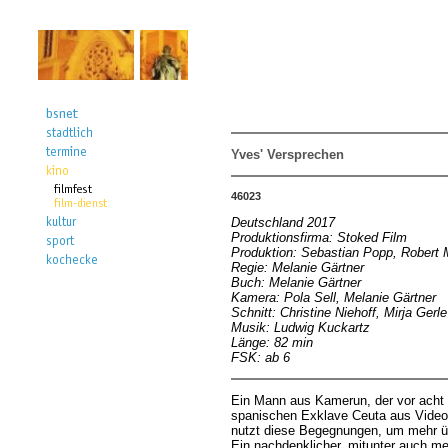
Yves' Versprechen
46023
Deutschland 2017
Produktionsfirma: Stoked Film
Produktion: Sebastian Popp, Robert
Regie: Melanie Gärtner
Buch: Melanie Gärtner
Kamera: Pola Sell, Melanie Gärtner
Schnitt: Christine Niehoff, Mirja Gerle
Musik: Ludwig Kuckartz
Länge: 82 min
FSK: ab 6
Ein Mann aus Kamerun, der vor acht 
spanischen Exklave Ceuta aus Videob
nutzt diese Begegnungen, um mehr üb
Ein nachdenklicher, mitunter auch me