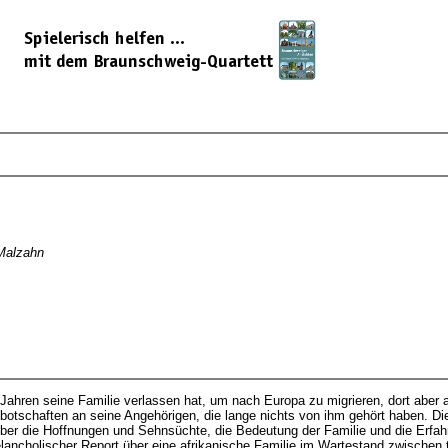
 Malzahn
Jahren seine Familie verlassen hat, um nach Europa zu migrieren, dort aber
otschaften an seine Angehörigen, die lange nichts von ihm gehört haben. Die
er die Hoffnungen und Sehnsüchte, die Bedeutung der Familie und die Erfa
lancholischer Report über eine afrikanische Familie im Wartestand zwischen 