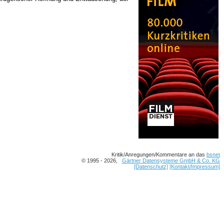
Kritik/Anregungen/Kommentare an das
bsnet
© 1995 - 2026,
Gärtner Datensysteme GmbH & Co. KG
[Datenschutz]
[Kontakt/Impressum]