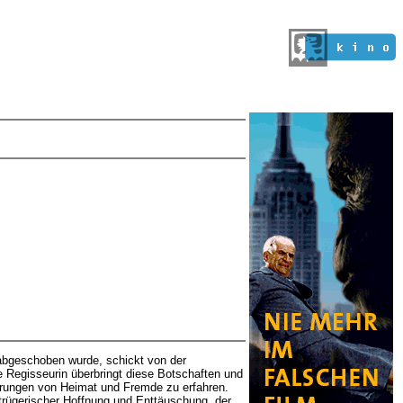
 abgeschoben wurde, schickt von der
 Regisseurin überbringt diese Botschaften und
hrungen von Heimat und Fremde zu erfahren.
trügerischer Hoffnung und Enttäuschung, der