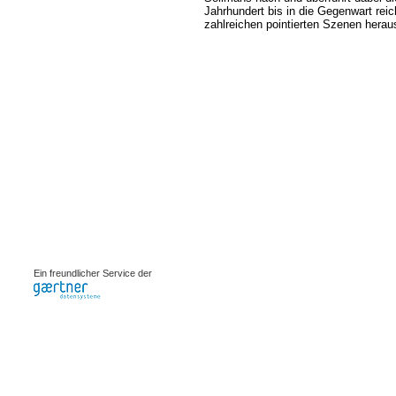
Jahrhundert bis in die Gegenwart rei
zahlreichen pointierten Szenen herau
0.00066s
Ein freundlicher Service der