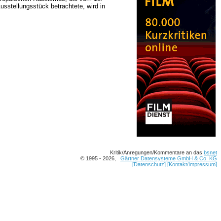
usstellungsstück betrachtete, wird in
Kritik/Anregungen/Kommentare an das
bsnet
© 1995 - 2026,
Gärtner Datensysteme GmbH & Co. KG
[Datenschutz]
[Kontakt/Impressum]