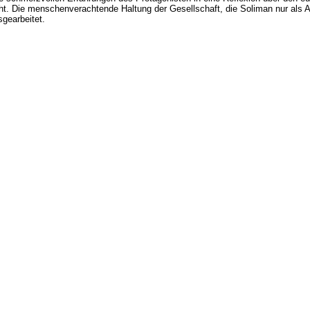
cht. Die menschenverachtende Haltung der Gesellschaft, die Soliman nur als A
sgearbeitet.