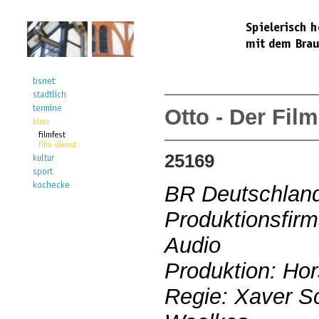
Otto - Der Film
25169
BR Deutschlan
Produktionsfirm
Audio
Produktion: Ho
Regie: Xaver S