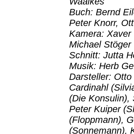
Waalkes
Buch: Bernd Eil
Peter Knorr, Ot
Kamera: Xaver 
Michael Stöger
Schnitt: Jutta H
Musik: Herb Gel
Darsteller: Ott
Cardinahl (Silv
(Die Konsulin),
Peter Kuiper (Sh
(Floppmann), Go
(Sonnemann), K