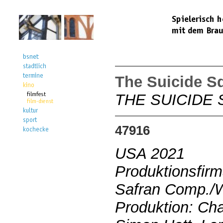
The Suicide S
THE SUICIDE
47916
USA 2021
Produktionsfirm
Safran Comp./W
Produktion: Cha