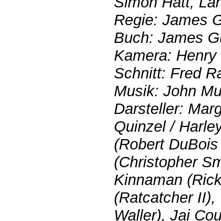
Simon Hatt, Lar
Regie: James 
Buch: James G
Kamera: Henry
Schnitt: Fred R
Musik: John Mu
Darsteller: Mar
Quinzel / Harley
(Robert DuBois 
(Christopher Sm
Kinnaman (Rick 
(Ratcatcher II)
Waller), Jai Co