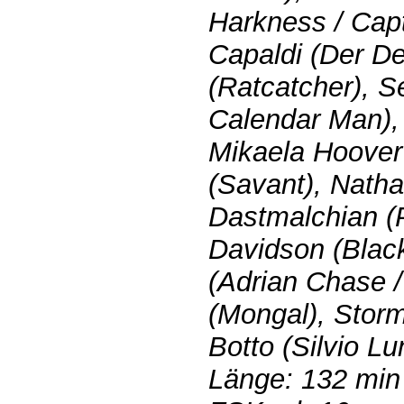
Harkness / Cap
Capaldi (Der Den
(Ratcatcher), 
Calendar Man), 
Mikaela Hoover
(Savant), Nathan
Dastmalchian (
Davidson (Blac
(Adrian Chase /
(Mongal), Storm
Botto (Silvio Lu
Länge: 132 min