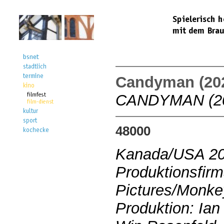
Candyman (20
CANDYMAN (2
48000
Kanada/USA 2
Produktionsfir
Pictures/Monk
Produktion: Ian