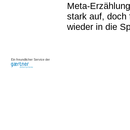
Meta-Erzählung 
stark auf, doch
wieder in die S
0.00105s
Ein freundlicher Service der