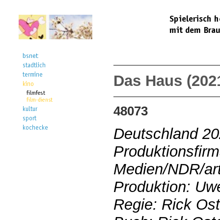
Das Haus (202
48073
Deutschland 2
Produktionsfir
Medien/NDR/art
Produktion: Uw
Regie: Rick Os