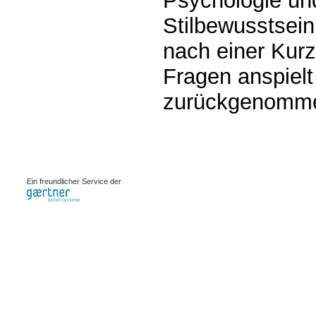
Psychologie und
Stilbewusstsein.
nach einer Kurz
Fragen anspielt
zurückgenommen
0.00204s
Ein freundlicher Service der