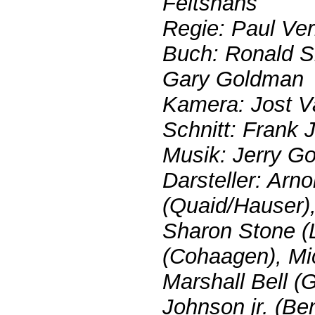
Feitshans
Regie: Paul Ve
Buch: Ronald S
Gary Goldman
Kamera: Jost 
Schnitt: Frank J
Musik: Jerry Go
Darsteller: Ar
(Quaid/Hauser),
Sharon Stone (
(Cohaagen), Mic
Marshall Bell (
Johnson jr. (B