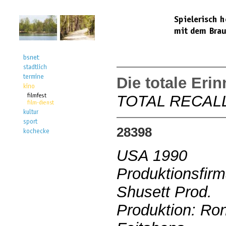
Die totale Erin
TOTAL RECAL
28398
USA 1990
Produktionsfirm
Shusett Prod.
Produktion: Ro