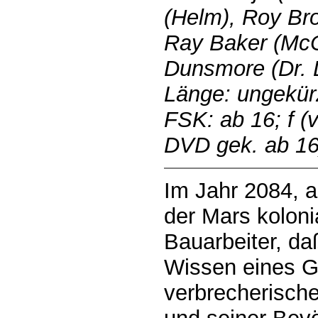
(Helm), Roy Br
Ray Baker (Mc
Dunsmore (Dr. L
Länge: ungekür
FSK: ab 16; f (v
DVD gek. ab 16
Im Jahr 2084, a
der Mars kolonia
Bauarbeiter, da
Wissen eines G
verbrecherisch