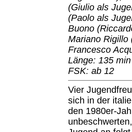
(Giulio als Juge
(Paolo als Juge
Buono (Riccardo
Mariano Rigillo 
Francesco Acqua
Länge: 135 min
FSK: ab 12
Vier Jugendfreu
sich in der ita
den 1980er-Jah
unbeschwerten,