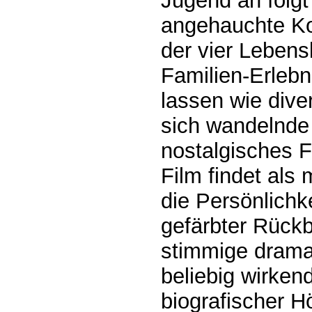
Jugend an folgt
angehauchte K
der vier Lebens
Familien-Erlebn
lassen wie dive
sich wandelnde 
nostalgisches 
Film findet als
die Persönlichk
gefärbter Rückb
stimmige drama
beliebig wirken
biografischer 