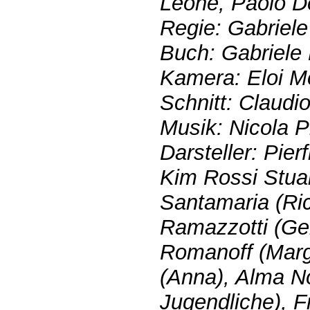
Leone, Paolo D
Regie: Gabriel
Buch: Gabriele 
Kamera: Eloi M
Schnitt: Claudi
Musik: Nicola P
Darsteller: Pier
Kim Rossi Stuar
Santamaria (Ric
Ramazzotti (Ge
Romanoff (Marg
(Anna), Alma 
Jugendliche), 