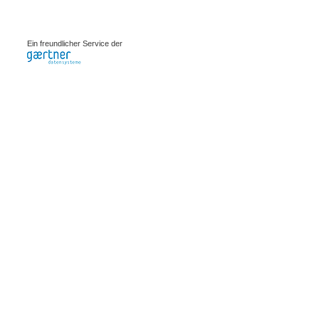
0.00268s
Ein freundlicher Service der