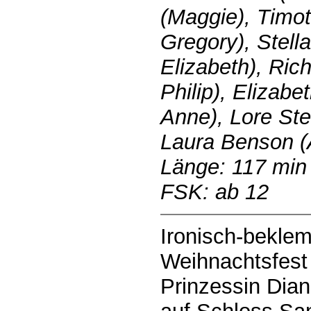
(Maggie), Timot
Gregory), Stel
Elizabeth), Ric
Philip), Elizabe
Anne), Lore St
Laura Benson (
Länge: 117 min
FSK: ab 12
Ironisch-bekle
Weihnachtsfest 
Prinzessin Dian