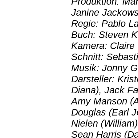
Produktion: Ma
Janine Jackowsk
Regie: Pablo La
Buch: Steven K
Kamera: Claire
Schnitt: Sebas
Musik: Jonny 
Darsteller: Kris
Diana), Jack Fa
Amy Manson (A
Douglas (Earl 
Nielen (William)
Sean Harris (Da