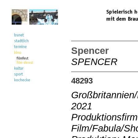
Spencer
SPENCER
48293
Großbritannien
2021
Produktionsfir
Film/Fabula/Sh