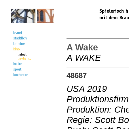
A Wake
A WAKE
48687
USA 2019
Produktionsfir
Produktion: Ch
Regie: Scott Bo