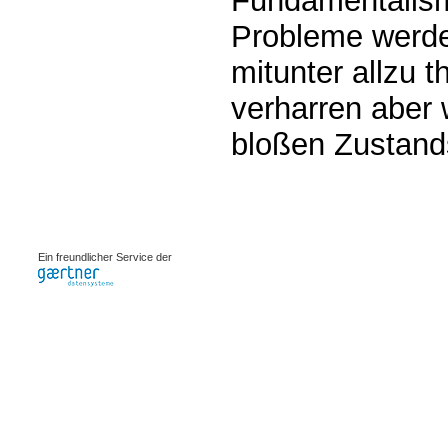
Fundamentalis
Probleme werde
mitunter allzu t
verharren aber 
bloßen Zustand
0.00205s
Ein freundlicher Service der