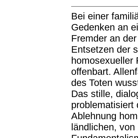
Bei einer famil
Gedenken an ei
Fremder an der 
Entsetzen der s
homosexueller 
offenbart. Allen
des Toten wuss
Das stille, dial
problematisiert
Ablehnung homo
ländlichen, von