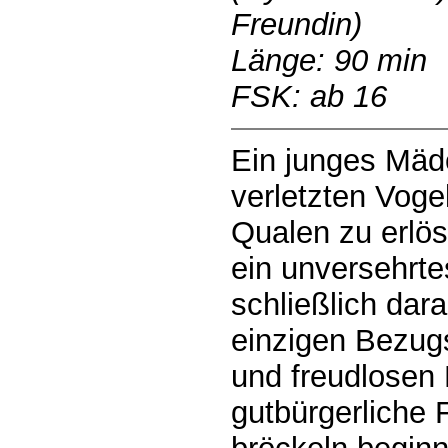
Freundin)
Länge: 90 min
FSK: ab 16
Ein junges Mäd
verletzten Voge
Qualen zu erlös
ein unversehrt
schließlich dar
einzigen Bezug
und freudlosen 
gutbürgerliche