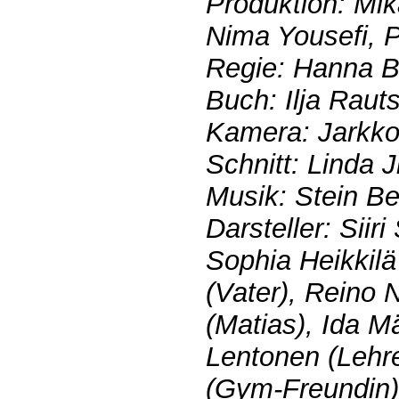
Produktion: Mika
Nima Yousefi, 
Regie: Hanna 
Buch: Ilja Rauts
Kamera: Jarkko
Schnitt: Linda 
Musik: Stein B
Darsteller: Siiri 
Sophia Heikkilä
(Vater), Reino N
(Matias), Ida M
Lentonen (Lehre
(Gym-Freundin)