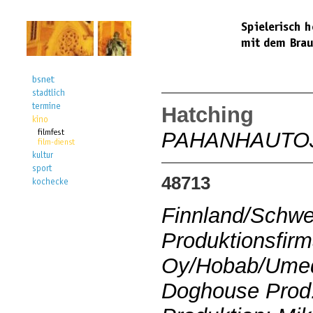
Hatching
PAHANHAUTO
48713
Finnland/Schw
Produktionsfirm
Oy/Hobab/Umedi
Doghouse Prod