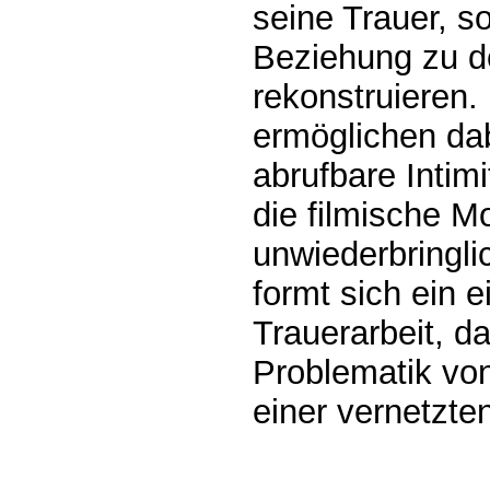
seine Trauer, s
Beziehung zu d
rekonstruieren.
ermöglichen dab
abrufbare Intimi
die filmische 
unwiederbringlic
formt sich ein e
Trauerarbeit, d
Problematik vo
einer vernetzten