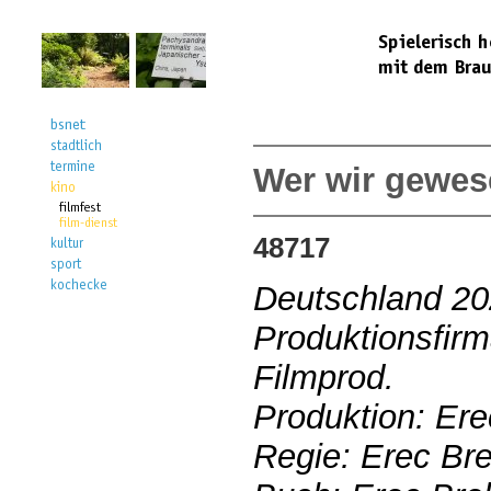
Wer wir gewes
48717
Deutschland 2
Produktionsfir
Filmprod.
Produktion: Er
Regie: Erec Bre