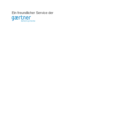
0.00195s
Ein freundlicher Service der