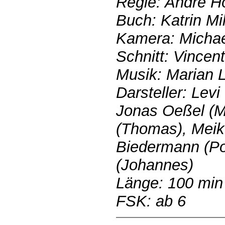
Regie: André 
Buch: Katrin M
Kamera: Micha
Schnitt: Vince
Musik: Marian 
Darsteller: Levi
Jonas Oeßel (M
(Thomas), Meik
Biedermann (Pol
(Johannes)
Länge: 100 min
FSK: ab 6