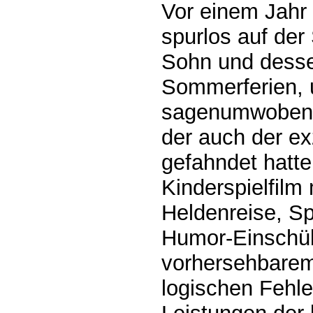
Vor einem Jahr 
spurlos auf der
Sohn und desse
Sommerferien, 
sagenumwobene
der auch der ex
gefahndet hatte
Kinderspielfilm 
Heldenreise, 
Humor-Einschübe
vorhersehbarem
logischen Fehle