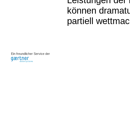
Leistungen der 
können dramat
partiell wettma
0.00076s
Ein freundlicher Service der