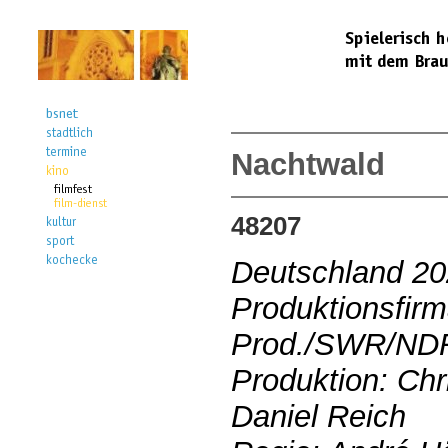
Nachtwald
48207
Deutschland 2
Produktionsfir
Prod./SWR/ND
Produktion: Chr
Daniel Reich