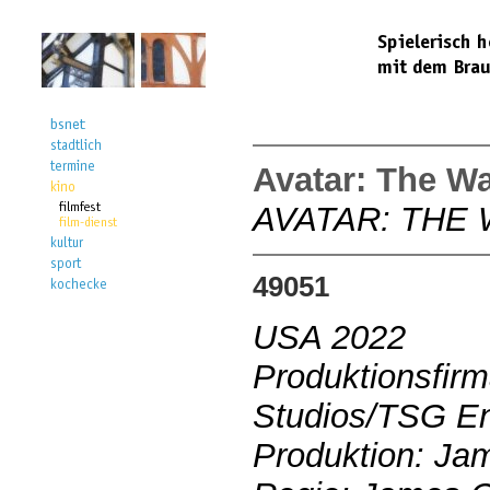
Avatar: The Wa
AVATAR: THE
49051
USA 2022
Produktionsfirm
Studios/TSG Ent
Produktion: Ja