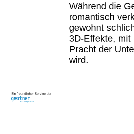
Während die Ge
romantisch verk
gewohnt schlich
3D-Effekte, mi
Pracht der Unte
wird.
0.00231s
Ein freundlicher Service der