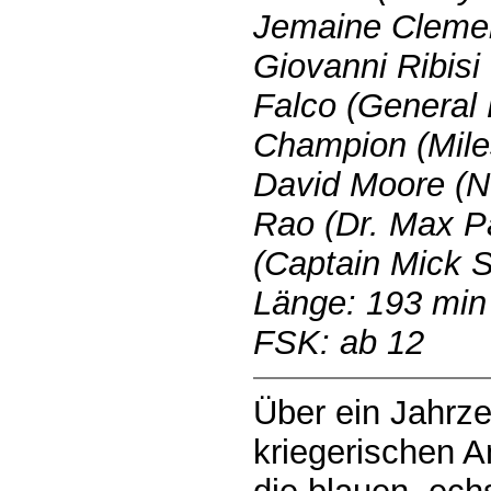
Jemaine Clement
Giovanni Ribisi 
Falco (General
Champion (Miles
David Moore (N
Rao (Dr. Max P
(Captain Mick 
Länge: 193 min
FSK: ab 12
Über ein Jahrz
kriegerischen A