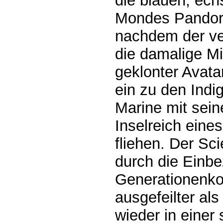
die blauen, ec
Mondes Pandora
nachdem der ve
die damalige Mis
geklonter Avata
ein zu den Indi
Marine mit sein
Inselreich ein
fliehen. Der Sci
durch die Einb
Generationenkon
ausgefeilter als
wieder in einer