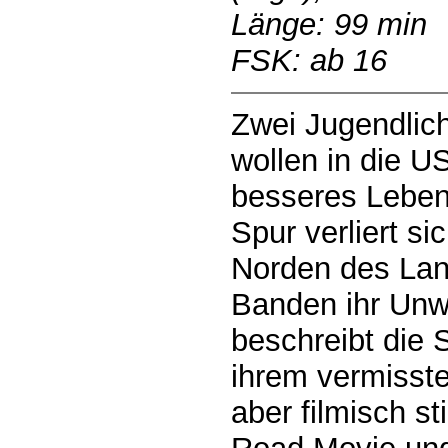
Länge: 99 min
FSK: ab 16
Zwei Jugendlic
wollen in die U
besseres Leben
Spur verliert si
Norden des Lan
Banden ihr Unw
beschreibt die 
ihrem vermisste
aber filmisch 