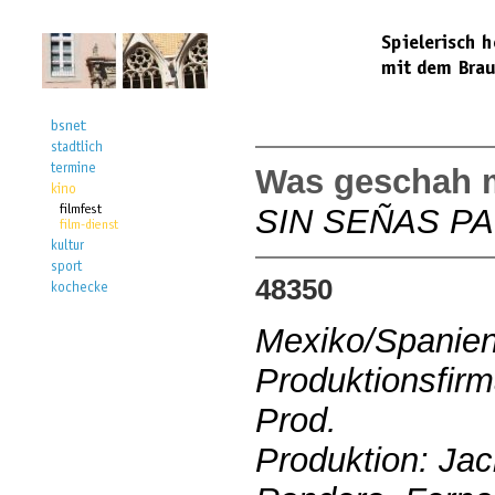
Was geschah m
SIN SEÑAS P
48350
Mexiko/Spanie
Produktionsfirm
Prod.
Produktion: Jac