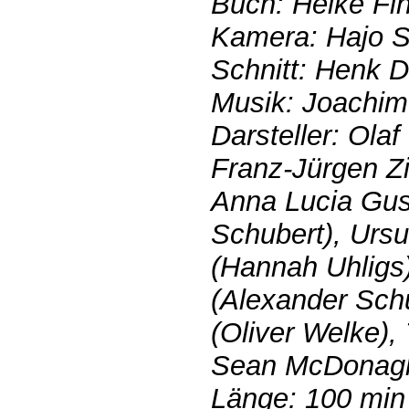
Buch: Heike Fi
Kamera: Hajo 
Schnitt: Henk 
Musik: Joachi
Darsteller: Olaf
Franz-Jürgen Zi
Anna Lucia Gu
Schubert), Ursu
(Hannah Uhligs
(Alexander Schu
(Oliver Welke), 
Sean McDonagh
Länge: 100 min