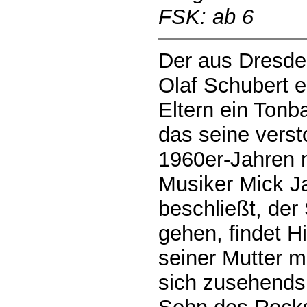
FSK: ab 6
Der aus Dresd
Olaf Schubert e
Eltern ein Tonb
das seine verst
1960er-Jahren m
Musiker Mick Ja
beschließt, der
gehen, findet H
seiner Mutter mi
sich zusehends 