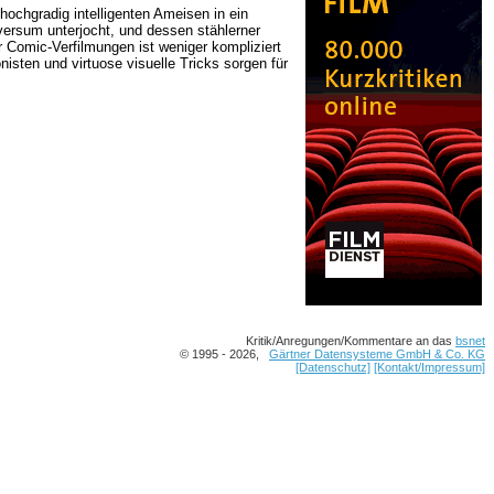
hochgradig intelligenten Ameisen in ein
versum unterjocht, und dessen stählerner
 Comic-Verfilmungen ist weniger kompliziert
sten und virtuose visuelle Tricks sorgen für
Kritik/Anregungen/Kommentare an das
bsnet
© 1995 - 2026,
Gärtner Datensysteme GmbH & Co. KG
[Datenschutz]
[Kontakt/Impressum]