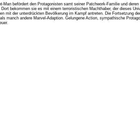
Ant-Man befördert den Protagonisten samt seiner Patchwork-Familie und deren 
 Dort bekommen sie es mit einem terroristischen Machthaber, der dieses Uni
n mit der unterdrückten Bevölkerung im Kampf antreten. Die Fortsetzung der
 als manch andere Marvel-Adaption. Gelungene Action, sympathische Protagoni
euer.