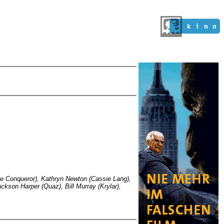
he Conqueror), Kathryn Newton (Cassie Lang),
ckson Harper (Quaz), Bill Murray (Krylar),