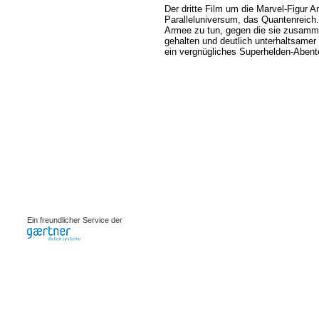
Der dritte Film um die Marvel-Figur 
Paralleluniversum, das Quantenreich.
Armee zu tun, gegen die sie zusamme
gehalten und deutlich unterhaltsamer
ein vergnügliches Superhelden-Abent
0.00077s
Ein freundlicher Service der