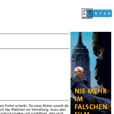
ein Ferkel schenkt. Da seine Mutter sowohl die
sich das Mädchen um Vermittlung, muss aber
sdrucksstarker und sorgfältiger, aber nicht