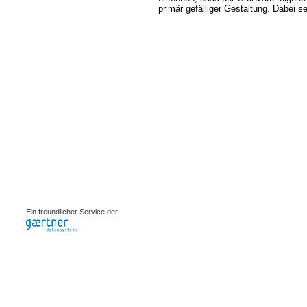
primär gefälliger Gestaltung. Dabei s
0.00234s
Ein freundlicher Service der