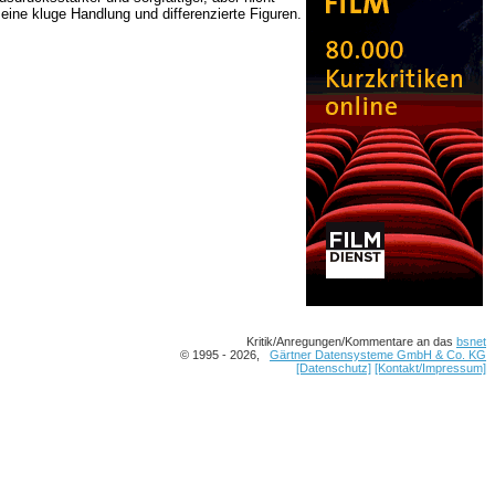
 eine kluge Handlung und differenzierte Figuren.
Kritik/Anregungen/Kommentare an das
bsnet
© 1995 - 2026,
Gärtner Datensysteme GmbH & Co. KG
[Datenschutz]
[Kontakt/Impressum]