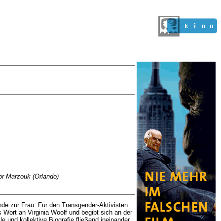
tor Marzouk (Orlando)
nde zur Frau. Für den Transgender-Aktivisten
as Wort an Virginia Woolf und begibt sich an der
lle und kollektive Biografie fließend ineinander