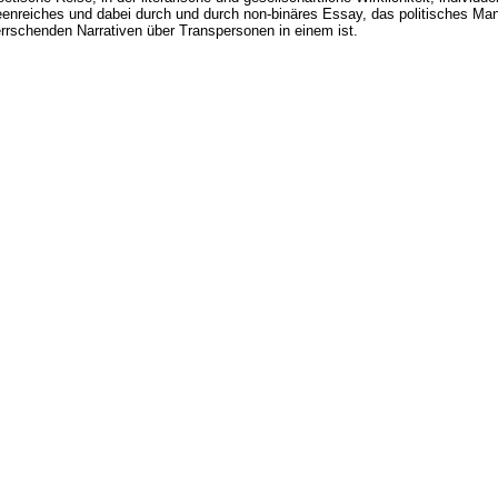
eenreiches und dabei durch und durch non-binäres Essay, das politisches Man
errschenden Narrativen über Transpersonen in einem ist.