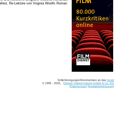
ifest, Re-Lektüre von Virginia Woolfs Roman
Kritik/Anregungen/Kommentare an das
bsnet
© 1995 - 2026,
Gärtner Datensysteme GmbH & Co. KG
[Datenschutz]
[Kontakt/Impressum]