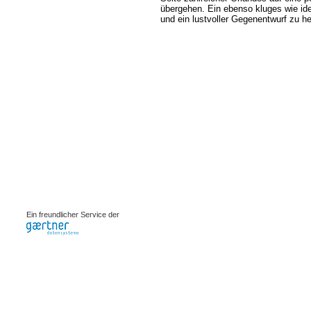
übergehen. Ein ebenso kluges wie id
und ein lustvoller Gegenentwurf zu h
0.00186s
Ein freundlicher Service der