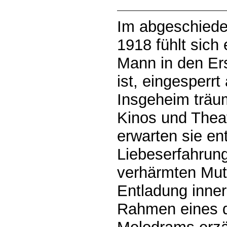
Im abgeschiede
1918 fühlt sich
Mann in den Er
ist, eingesperrt
Insgeheim träum
Kinos und Theat
erwarten sie e
Liebeserfahrun
verhärmten Mutt
Entladung inners
Rahmen eines d