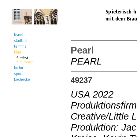
Pearl
PEARL
49237
USA 2022
Produktionsfir
Creative/Little
Produktion: Jac