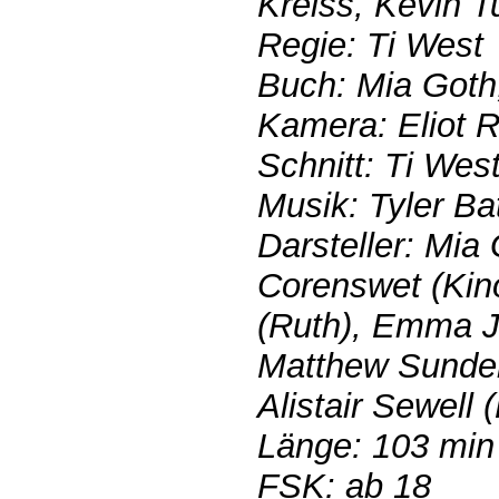
Kreiss, Kevin T
Regie: Ti West
Buch: Mia Goth
Kamera: Eliot R
Schnitt: Ti Wes
Musik: Tyler Ba
Darsteller: Mia 
Corenswet (Kino
(Ruth), Emma Je
Matthew Sunderl
Alistair Sewell
Länge: 103 min
FSK: ab 18